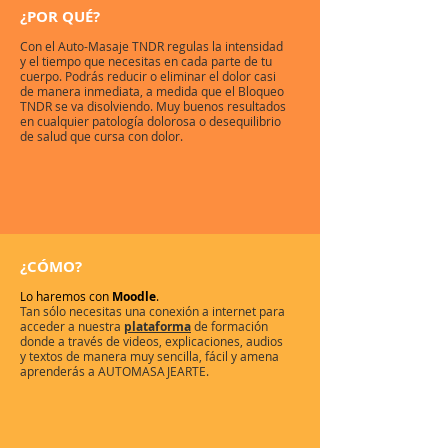
¿POR QUÉ?
Con el Auto-Masaje TNDR regulas la intensidad
y el tiempo que necesitas en cada parte de tu
cuerpo. Podrás reducir o eliminar el dolor casi
de manera inmediata, a medida que el Bloqueo
TNDR se va disolviendo. Muy buenos resultados
en cualquier patología dolorosa o desequilibrio
de salud que cursa con dolor.
¿CÓMO?
Lo haremos con
Moodle
.
Tan sólo necesitas una conexión a internet para
acceder a nuestra
plataforma
de formación
donde a través de videos, explicaciones, audios
y textos de manera muy sencilla, fácil y amena
aprenderás a AUTOMASAJEARTE.