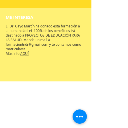
ME INTERESA
El Dr. Cayo Martín ha donado esta formación a
la humanidad. eL 100% de los beneficios irá
destinado a PROYECTOS DE EDUCACIÓN PARA
LA SALUD. Manda un mail a
formaciontndr@gmail.com
y te contamos cómo
matricularte.
Más info
AQUÍ