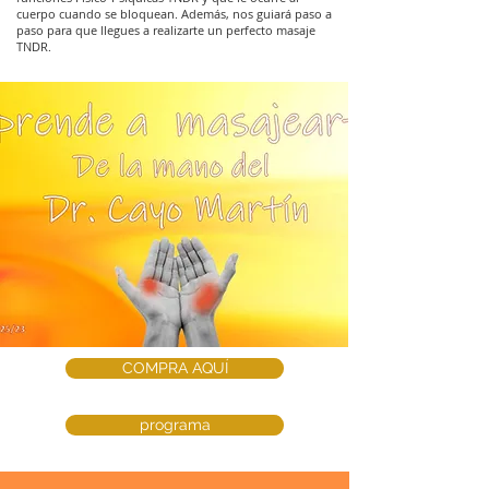
cuerpo cuando se bloquean. Además, nos guiará paso a
paso para que llegues a realizarte un perfecto masaje
TNDR.
COMPRA AQUÍ
programa