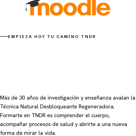
EMPIEZA HOY TU CAMINO TNDR
“Comprender al ser humano es
descubrir que la vida se manifiesta a
través de la Consciencia que lo habita.”
Dr. Cayo Martín · La Máquina Ser Humano
Más de 30 años de investigación y enseñanza avalan la
Técnica Natural Desbloqueante Regeneradora.
Formarte en TNDR es comprender el cuerpo,
acompañar procesos de salud y abrirte a una nueva
forma de mirar la vida.