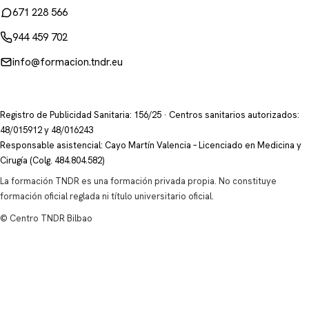
671 228 566
944 459 702
info@formacion.tndr.eu
Registro de Publicidad Sanitaria: 156/25 · Centros sanitarios autorizados:
48/015912 y 48/016243
Responsable asistencial: Cayo Martín Valencia – Licenciado en Medicina y
Cirugía (Colg. 484.804.582)
La formación TNDR es una formación privada propia. No constituye
formación oficial reglada ni título universitario oficial.
© Centro TNDR Bilbao