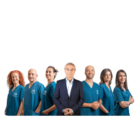
Empieza tu formación
Habla con un tutor