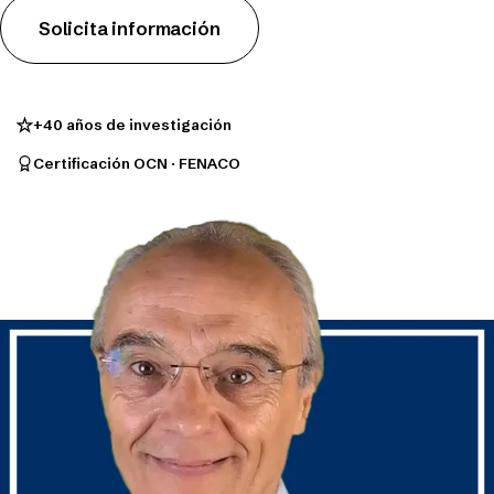
Solicita información
Patologías
Directorio de Alumnos
+40 años de investigación
Certificación OCN · FENACO
Tienda
Solicita información