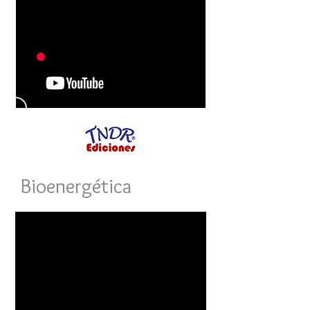
Bioenergética