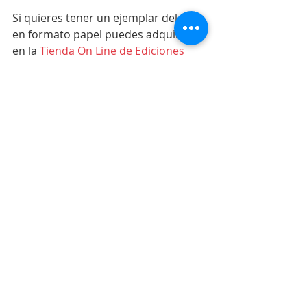
Si quieres tener un ejemplar del libro 
en formato papel puedes adquirirlo 
en la 
Tienda On Line de Ediciones 
TNDR. 
LMSH
Entradas recientes
Ver todo