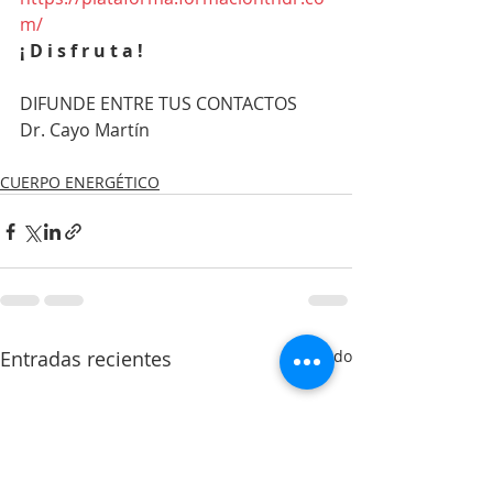
m/
¡ D i s f r u t a !
DIFUNDE ENTRE TUS CONTACTOS
Dr. Cayo Martín
CUERPO ENERGÉTICO
Entradas recientes
Ver todo